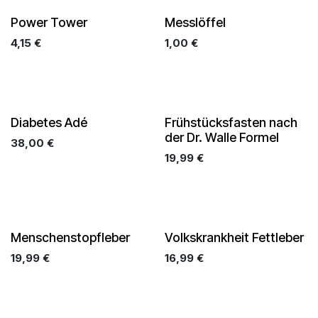
Power Tower
Messlöffel
4,15
€
1,00
€
Diabetes Adé
Frühstücksfasten nach
der Dr. Walle Formel
38,00
€
19,99
€
Menschenstopfleber
Volkskrankheit Fettleber
19,99
€
16,99
€