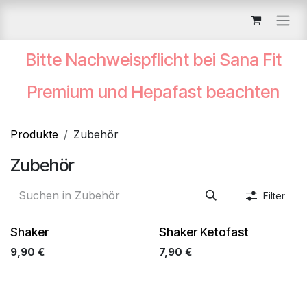
Zum Inhalt springen
Bitte Nachweispflicht bei Sana Fit
Premium und Hepafast beachten
Produkte
Zubehör
Zubehör
Filter
Shaker
Shaker Ketofast
9,90
€
7,90
€