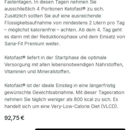
Fastentagen. In diesen Tagen nehmen Sie
ausschließlich 4 Portionen Ketofast® zu sich.
Zusätzlich sollten Sie auf eine ausreichende
Flüssigkeitsaufnahme von mindestens 2 Litern pro Tag
– möglichst kalorienfrei – achten. Ab dem 4. Tag geht
es dann mit der Reduktionsphase und dem Einsatz von
Sana-Fit Premium weiter.
Ketofast® liefert in der Startphase die optimale
Versorgung mit allen lebensnotwendigen Nährstoffen,
Vitaminen und Mineralstoffen.
Ketofast® ist der ideale Einstieg in eine längerfristig
gewünschte Gewichtsabnahme. Mit dieser Tagesration
nehmen Sie täglich weniger al
s 800 kcal zu sich. Es
handelt sich um eine Very-Low-Calorie Diet (VLCD).
92,75
€