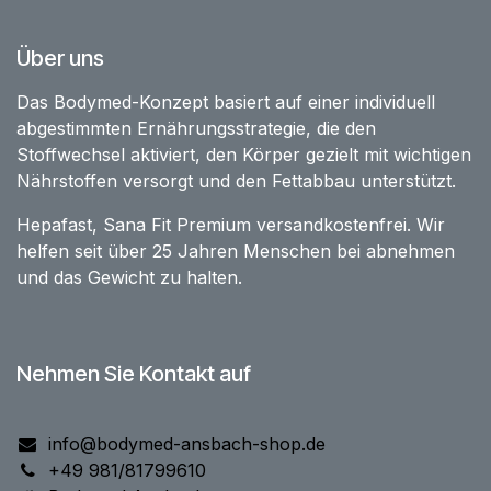
Über uns
Das Bodymed-Konzept basiert auf einer individuell
abgestimmten Ernährungsstrategie, die den
Stoffwechsel aktiviert, den Körper gezielt mit wichtigen
Nährstoffen versorgt und den Fettabbau unterstützt.
Hepafast, Sana Fit Premium versandkostenfrei. Wir
helfen seit über 25 Jahren Menschen bei abnehmen
und das Gewicht zu halten.
Nehmen Sie Kontakt auf
info@bodymed-ansbach-shop.de
+49 981/81799610