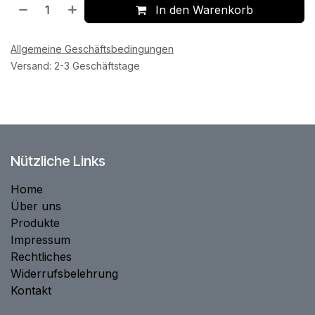
In den Warenkorb
Allgemeine Geschäftsbedingungen
Versand: 2-3 Geschäftstage
Nützliche Links
Home
Über uns
Produkte
Impressum
Rechtliches
Widerrufsbelehrung
Kontakt