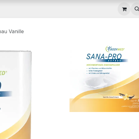
gebote
Rezepte
Hilfe
au Vanille