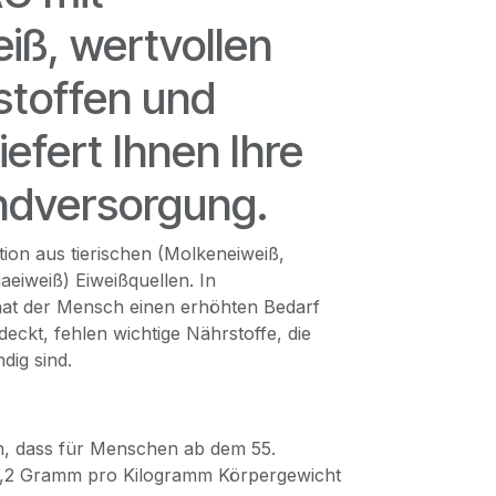
iß, wertvollen
stoffen und
efert Ihnen Ihre
undversorgung.
on aus tierischen (Molkeneiweiß,
aeiweiß) Eiweißquellen. In
at der Mensch einen erhöhten Bedarf
deckt, fehlen wichtige Nährstoffe, die
ndig sind.
n, dass für Menschen ab dem 55.
n 1,2 Gramm pro Kilogramm Körpergewicht