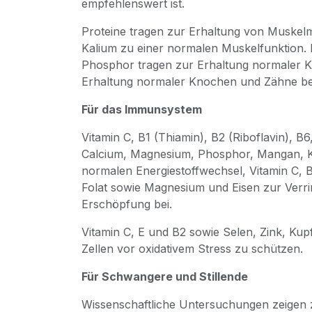
empfehlenswert ist.
Proteine tragen zur Erhaltung von Muskel
Kalium zu einer normalen Muskelfunktion. P
Phosphor tragen zur Erhaltung normaler K
Erhaltung normaler Knochen und Zähne be
Für das Immunsystem
Vitamin C, B1 (Thiamin), B2 (Riboflavin), B6
Calcium, Magnesium, Phosphor, Mangan, K
normalen Energiestoffwechsel, Vitamin C, B
Folat sowie Magnesium und Eisen zur Verr
Erschöpfung bei.
Vitamin C, E und B2 sowie Selen, Zink, Kup
Zellen vor oxidativem Stress zu schützen.
Für Schwangere und Stillende
Wissenschaftliche Untersuchungen zeigen z