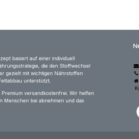
N
t basiert auf einer individuell
hrungsstrategie, die den Stoffwechsel
er gezielt mit wichtigen Nährstoffen
ettabbau unterstützt.
Ka
t Premium versandkostenfrei. Wir helfen
ren Menschen bei abnehmen und das
.