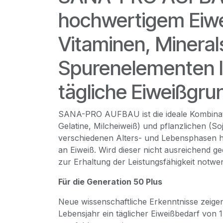
hochwertigem Eiwe
Vitaminen, Mineral
Spurenelementen li
tägliche Eiweißgr
SANA-PRO AUFBAU ist die ideale Kombinati
Gelatine, Milcheiweiß) und pflanzlichen (Soj
verschiedenen Alters- und Lebensphasen h
an Eiweiß. Wird dieser nicht ausreichend ge
zur Erhaltung der Leistungsfähigkeit notwe
Für die Generation 50 Plus
Neue wissenschaftliche Erkenntnisse zeige
Lebensjahr ein täglicher Eiweißbedarf vo