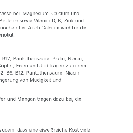
masse bei, Magnesium, Calcium und
roteine sowie Vitamin D, K, Zink und
nochen bei. Auch Calcium wird für die
nötigt.
, B12, Pantothensäure, Biotin, Niacin,
upfer, Eisen und Jod tragen zu einem
2, B6, B12, Pantothensäure, Niacin,
ingerung von Müdigkeit und
fer und Mangan tragen dazu bei, die
udem, dass eine eiweißreiche Kost viele