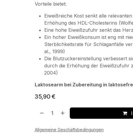
Vorteile bietet:
Eiweißreiche Kost senkt alle relevanten 
Erhöhung des HDL-Cholesterins (Wolfe 
Eine hohe Eiweißzufuhr senkt das Herzin
Ein hoher Eiweißkonsum ist eng mit ni
Sterblichkeitsrate für Schlaganfälle ve
al., 1999)
Die Blutzuckereinstellung verbessert si
durch die Erhöhung der Eiweißzufuhr z
2004)
Laktosearm bei Zubereitung in laktosefr
35,90
€
I
Allgemeine Geschäftsbedingungen