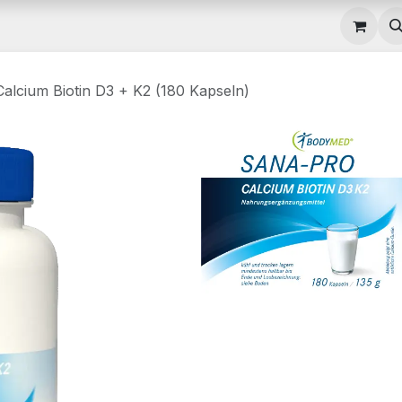
gebote
Rezepte
Hilfe
alcium Biotin D3 + K2 (180 Kapseln)