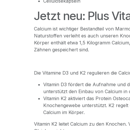
Cellulosekapseln
Jetzt neu: Plus Vi
Calcium ist wichtiger Bestandteil von Marm
Naturstoffen verleiht es auch unseren Knoc
Körper enthält etwa 1,5 Kilogramm Calciu
Zähnen gespeichert sind.
Die Vitamine D3 und K2 regulieren die Cal
Vitamin D3 fördert die Aufnahme und 
unterstützt den Einbau von Calcium in
Vitamin K2 aktiviert das Protein Osteoc
Knochengewebe unterstützt. K2 regelt 
Calcium im Körper.
Vitamin K2 leitet Calcium zu den Knochen. V