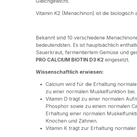
Gleichgewicht.
Vitamin K2 (Menachinon) ist die biologisch 
Bekannt sind 10 verschiedene Menachinone
bedeutendsten. Es ist hauptsächlich enthalt
Sauerkraut, fermentiertem Gemüse und ger
PRO CALCIUM BIOTIN D3 K2
eingesetzt.
Wissenschaftlich erwiesen:
Calcium wird für die Erhaltung normal
zu einer normalen Muskelfunktion bei.
Vitamin D trägt zu einer normalen Au
Phosphor sowie zu einem normalen Cal
Erhaltung einer normalen Muskelfunkt
Knochen und Zähnen.
Vitamin K trägt zur Erhaltung normaler