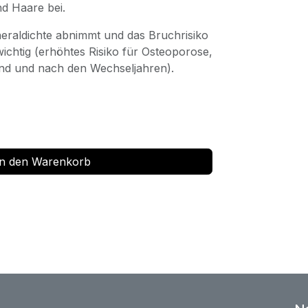
nd Haare bei.
eraldichte abnimmt und das Bruchrisiko
wichtig (erhöhtes Risiko für Osteoporose,
nd und nach den Wechseljahren).
n den Warenkorb