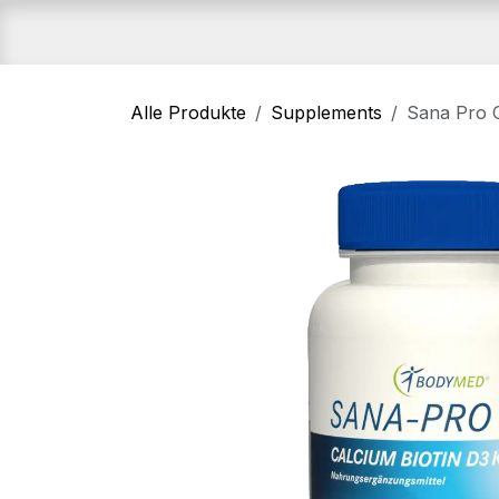
Zum Inhalt springen
Home
Shop
An
Alle Produkte
Supplements
Sana Pro C