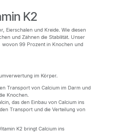
tamin K2
or, Eierschalen und Kreide. Wie diesen
hen und Zähnen die Stabilität. Unser
m, wovon 99 Prozent in Knochen und
ciumverwertung im Körper.
den Transport von Calcium im Darm und
 die Knochen.
alcin, das den Einbau von Calcium ins
den Transport und die Verteilung von
itamin K2 bringt Calcium ins