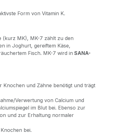
aktivste Form von Vitamin K.
 (kurz MK), MK-7 zählt zu den
en in Joghurt, gereiftem Käse,
äuchertem Fisch. MK-7 wird in
SANA-
er Knochen und Zähne benötigt und trägt
fnahme/Verwertung von Calcium und
ciumspiegel im Blut bei. Ebenso zur
ion und zur Erhaltung normaler
 Knochen bei.