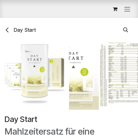
Zum Inhalt springen
Day Start
Day Start
Mahlzeitersatz für eine