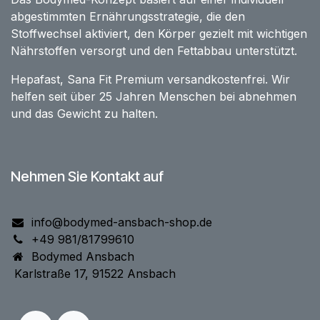
abgestimmten Ernährungsstrategie, die den
Stoffwechsel aktiviert, den Körper gezielt mit wichtigen
Nährstoffen versorgt und den Fettabbau unterstützt.
Hepafast, Sana Fit Premium versandkostenfrei. Wir
helfen seit über 25 Jahren Menschen bei abnehmen
und das Gewicht zu halten.
Nehmen Sie Kontakt auf
info@bodymed-ansbach-shop.de
+49 981/81799610
Bodymed Ansbach
Karlstraße 17, 91522 Ansbach