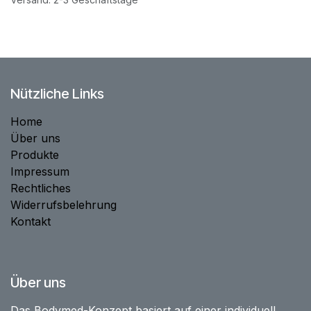
Nützliche Links
Home
Über uns
Produkte
Impressum
Rechtliches
Widerrufsbelehrung
Kontakt
Über uns
Das Bodymed-Konzept basiert auf einer individuell