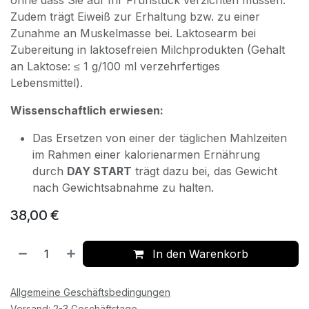
Zudem trägt Eiweiß zur Erhaltung bzw. zu einer
Zunahme an Muskelmasse bei. Laktosearm bei
Zubereitung in laktosefreien Milchprodukten (Gehalt
an Laktose: ≤ 1 g/100 ml verzehrfertiges
Lebensmittel).
Wissenschaftlich erwiesen:
Das Ersetzen von einer der täglichen Mahlzeiten
im Rahmen einer kalorienarmen Ernährung
durch
DAY START
trägt dazu bei, das Gewicht
nach Gewichtsabnahme zu halten.
38,00
€
In den Warenkorb
Allgemeine Geschäftsbedingungen
Versand: 2-3 Geschäftstage