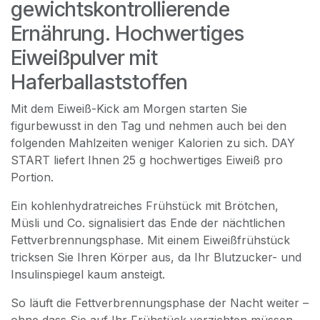
gewichtskontrollierende
Ernährung. Hochwertiges
Eiweißpulver mit
Haferballaststoffen
Mit dem Eiweiß-Kick am Morgen starten Sie
figurbewusst in den Tag und nehmen auch bei den
folgenden Mahlzeiten weniger Kalorien zu sich. DAY
START liefert Ihnen 25 g hochwertiges Eiweiß pro
Portion.
Ein kohlenhydratreiches Frühstück mit Brötchen,
Müsli und Co. signalisiert das Ende der nächtlichen
Fettverbrennungsphase. Mit einem Eiweißfrühstück
tricksen Sie Ihren Körper aus, da Ihr Blutzucker- und
Insulinspiegel kaum ansteigt.
So läuft die Fettverbrennungsphase der Nacht weiter –
ohne dass Sie auf Ihr Frühstück verzichten müssen.