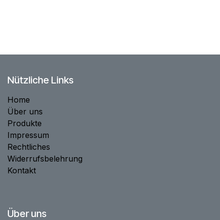
Nützliche Links
Home
Über uns
Produkte
Impressum
Rechtliches
Widerrufsbelehrung
Kontakt
Über uns