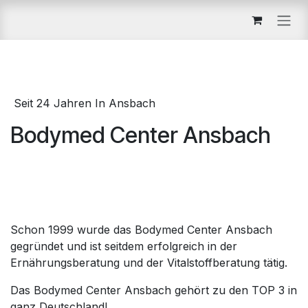
Zum Inhalt springen
Seit 24 Jahren In Ansbach
Bodymed Center Ansbach
Schon 1999 wurde das Bodymed Center Ansbach
gegründet und ist seitdem erfolgreich in der
Ernährungsberatung und der Vitalstoffberatung tätig.
Das Bodymed Center Ansbach gehört zu den TOP 3 in
ganz Deutschland!