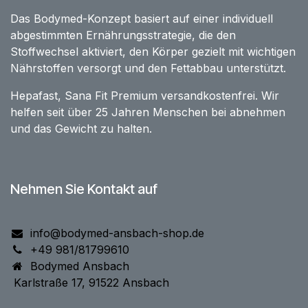
Das Bodymed-Konzept basiert auf einer individuell
abgestimmten Ernährungsstrategie, die den
Stoffwechsel aktiviert, den Körper gezielt mit wichtigen
Nährstoffen versorgt und den Fettabbau unterstützt.
Hepafast, Sana Fit Premium versandkostenfrei. Wir
helfen seit über 25 Jahren Menschen bei abnehmen
und das Gewicht zu halten.
Nehmen Sie Kontakt auf
info@bodymed-ansbach-shop.de
+49 981/81799610
Bodymed Ansbach
Karlstraße 17, 91522 Ansbach